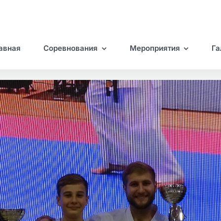
авная
Соревнования
Мероприятия
Га