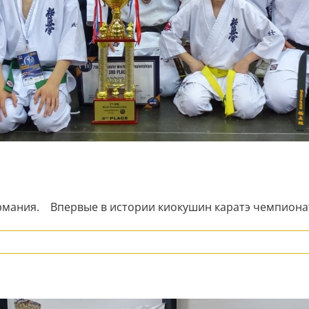
ермания. Впервые в истории киокушин каратэ чемпионат