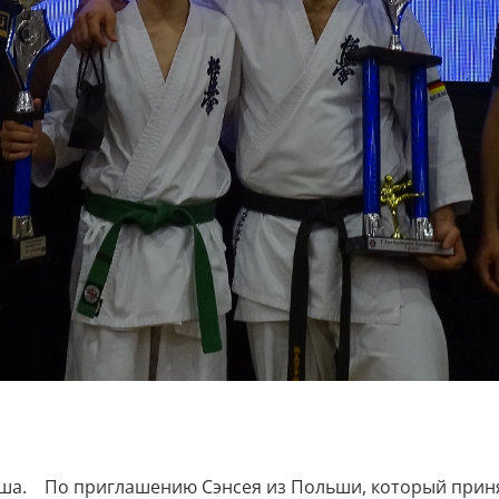
ьша. По приглашению Сэнсея из Польши, который приня