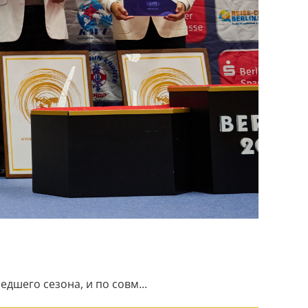
шего сезона, и по совм...