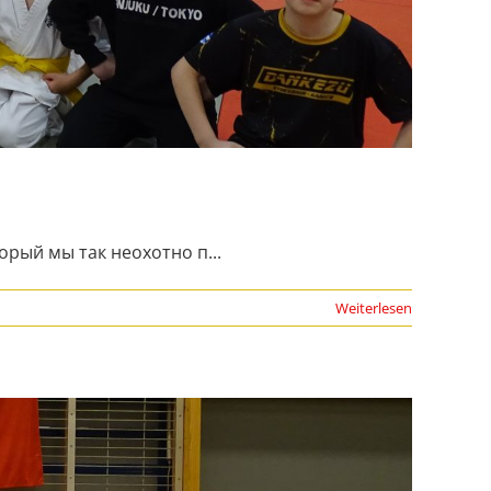
рый мы так неохотно п...
Weiterlesen