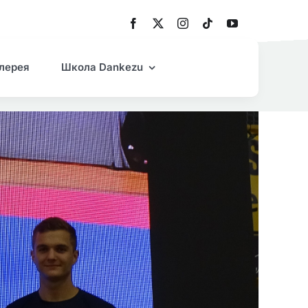
лерея
Школа Dankezu