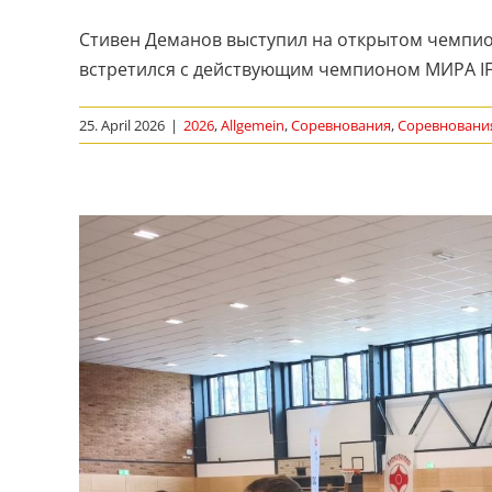
Стивен Деманов выступил на открытом чемпион
встретился с действующим чемпионом МИРА IF
25. April 2026
|
2026
,
Allgemein
,
Соревнования
,
Соревновани