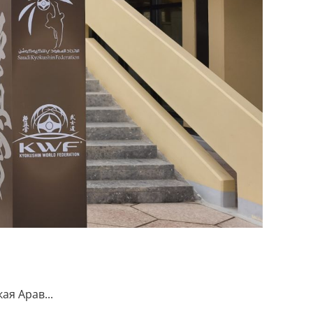
ая Арав...