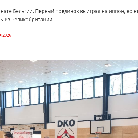
ате Бельгии. Первый поединок выиграл на иппон, во в
K из Великобритании.
я 2026