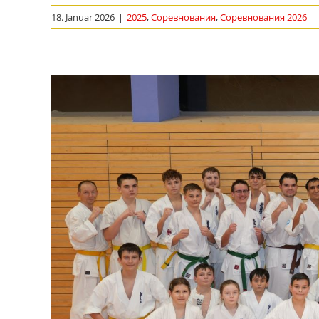
18. Januar 2026
|
2025
,
Соревнования
,
Соревнования 2026