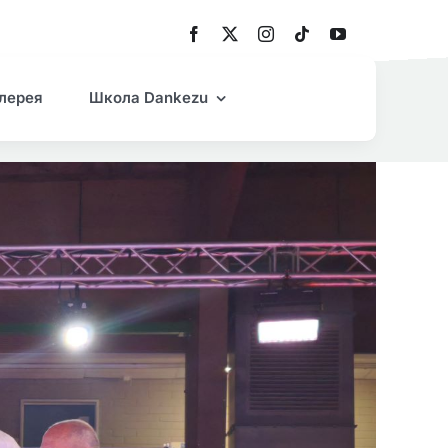
лерея
Школа Dankezu