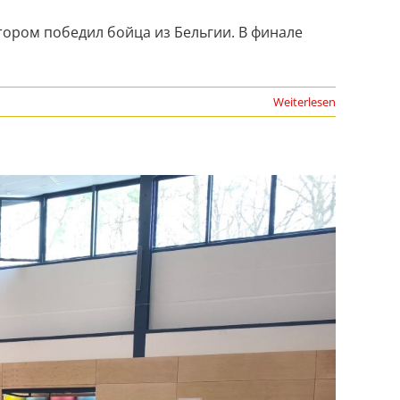
тором победил бойца из Бельгии. В финале
Weiterlesen