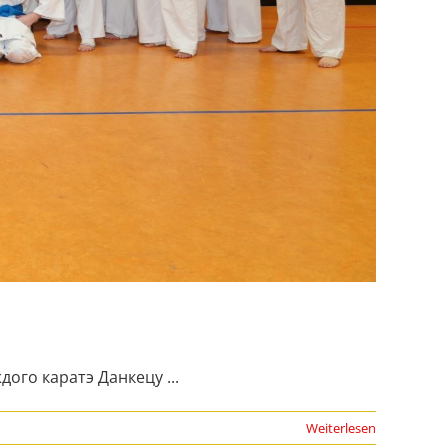
ого каратэ Данкецу ...
Weiterlesen