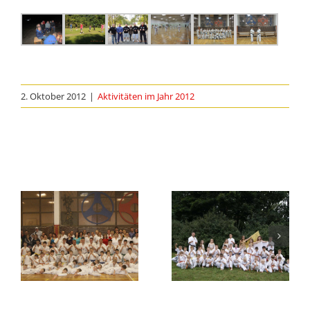
2. Oktober 2012
|
Aktivitäten im Jahr 2012
Ähnliche Beiträge
Karatevorführung
Karate- und
in Berlin-
Tanzvorführun
Marzahn