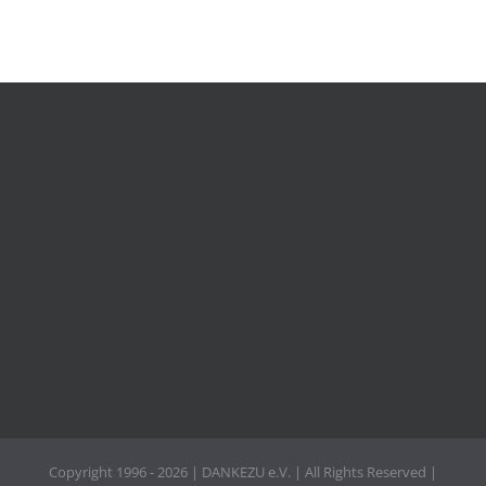
Copyright 1996 - 2026 | DANKEZU e.V. | All Rights Reserved |