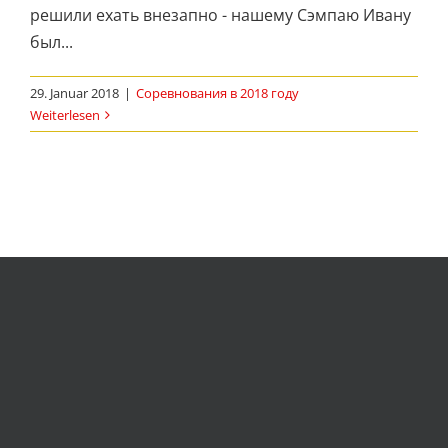
решили ехать внезапно - нашему Сэмпаю Ивану
был...
29. Januar 2018
|
Соревнования в 2018 году
Weiterlesen