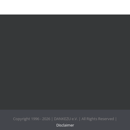
Copyright 1996 - 2026 | DANKEZU e.V. | All Rights Reserved |
Disclaimer