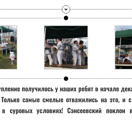
пление получилось у наших ребят в начале дек
. Только самые смелые отважились на это, и 
 суровых условиях! Сэнсеевский поклон в