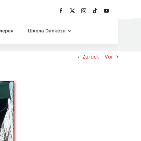
лерея
Школа Dankezu
Zurück
Vor