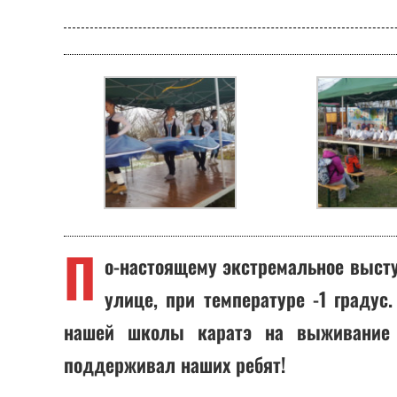
П
о-настоящему экстремальное высту
улице, при температуре -1 градус
нашей школы каратэ на выживание в
поддерживал наших ребят!