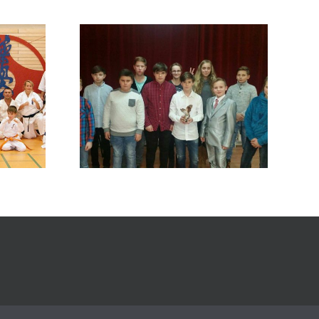
Заключительная
Когда?
тренировка года